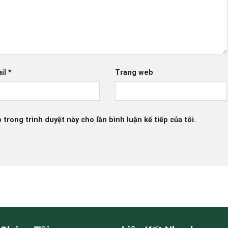
il
*
Trang web
 trong trình duyệt này cho lần bình luận kế tiếp của tôi.