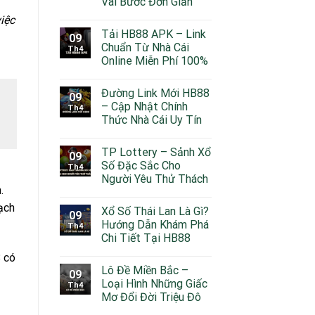
Vài Bước Đơn Giản
iệc
Tải HB88 APK – Link
09
Chuẩn Từ Nhà Cái
Th4
Online Miễn Phí 100%
Đường Link Mới HB88
09
– Cập Nhật Chính
Th4
Thức Nhà Cái Uy Tín
TP Lottery – Sảnh Xổ
09
Số Đặc Sắc Cho
Th4
Người Yêu Thử Thách
.
ạch
Xổ Số Thái Lan Là Gì?
09
Hướng Dẫn Khám Phá
Th4
Chi Tiết Tại HB88
8 có
Lô Đề Miền Bắc –
09
Loại Hình Những Giấc
Th4
Mơ Đổi Đời Triệu Đô