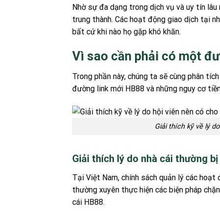
Nhờ sự đa dạng trong dịch vụ và uy tín lâ
trung thành. Các hoạt động giao dịch tại nhà
bất cứ khi nào họ gặp khó khăn.
Vì sao cần phải có một đ
Trong phần này, chúng ta sẽ cùng phân tích
đường link mới HB88 và những nguy cơ tiề
Giải thích kỹ về lý 
Giải thích lý do nhà cái thường b
Tại Việt Nam, chính sách quản lý các hoạt
thường xuyên thực hiện các biện pháp chặn
cái HB88.