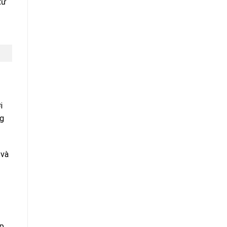
xử
i
ng
 và
ấp