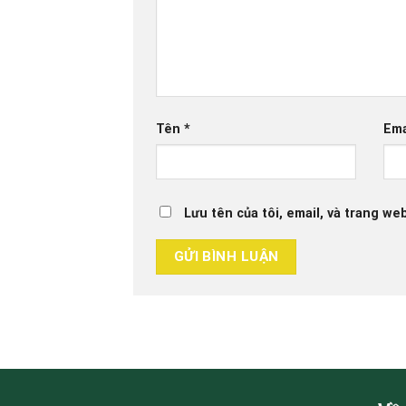
Tên
*
Ema
Lưu tên của tôi, email, và trang web