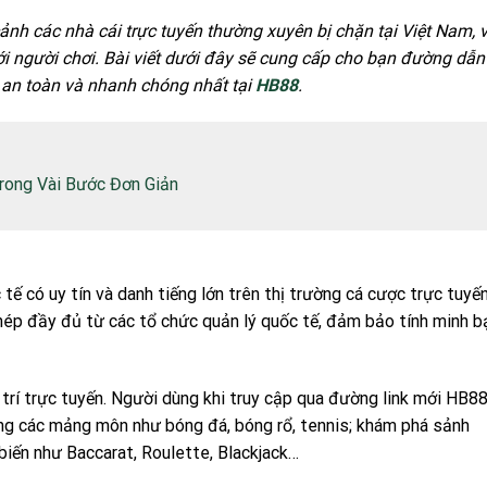
cảnh các nhà cái trực tuyến thường xuyên bị chặn tại Việt Nam, v
ới người chơi. Bài viết dưới đây sẽ cung cấp cho bạn đường dẫn
 an toàn và nhanh chóng nhất tại
HB88
.
rong Vài Bước Đơn Giản
ế có uy tín và danh tiếng lớn trên thị trường cá cược trực tuyến
hép đầy đủ từ các tổ chức quản lý quốc tế, đảm bảo tính minh b
i trí trực tuyến. Người dùng khi truy cập qua đường link mới HB8
ạng các mảng môn như bóng đá, bóng rổ, tennis; khám phá sảnh
biến như Baccarat, Roulette, Blackjack…