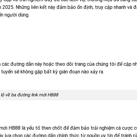
 2025. Những liên kết này đảm bảo ổn định, truy cập nhanh và đ
ến người dùng.
ch các đường dẫn này hoặc theo dõi trang của chúng tôi để cập n
c tuyến sẽ không gặp bất kỳ gián đoạn nào xảy ra.
 lộ về ba đường link mới HB88
 mới HB88 là yếu tố then chốt để đảm bảo trải nghiệm cá cược 
ãy lựa chọn các đường dẫn chính thức từ nguồn uy tín để tránh rủ